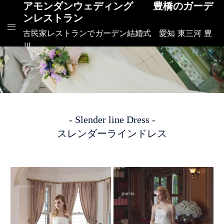
アモンダンウェディング 豊橋のガーデ
ンレストラン
古民家レストランでガーデン結婚式 愛知 東三河 豊
川
- Slender line Dress -
スレンダーラインドレス